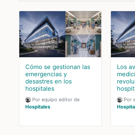
Cómo se gestionan las
Los a
emergencias y
medic
desastres en los
revolu
hospitales
hospit
Por equipo editor de
Por e
Hospitales
Hospita