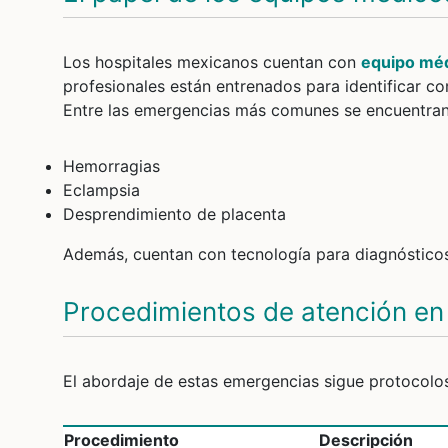
Los hospitales mexicanos cuentan con
equipo méd
profesionales están entrenados para identificar c
Entre las emergencias más comunes se encuentran
Hemorragias
Eclampsia
Desprendimiento de placenta
Además, cuentan con tecnología para diagnósticos 
Procedimientos de atención e
El abordaje de estas emergencias sigue protocolos
Procedimiento
Descripción