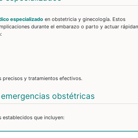
ico especializado
en obstetricia y ginecología. Estos
omplicaciones durante el embarazo o parto y actuar rápida
:
precisos y tratamientos efectivos.
n emergencias obstétricas
 establecidos que incluyen: