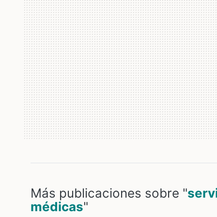
Más publicaciones sobre "
serv
médicas
"