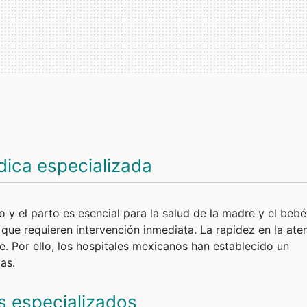
dica especializada
y el parto es esencial para la salud de la madre y el bebé
que requieren intervención inmediata. La rapidez en la ate
e. Por ello, los hospitales mexicanos han establecido un
as.
os especializados