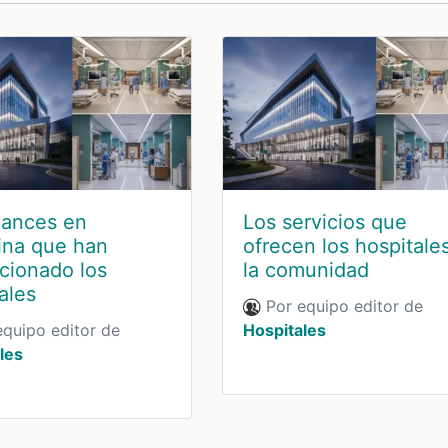
vances en
Los servicios que
ina que han
ofrecen los hospitale
cionado los
la comunidad
ales
Por equipo editor de
quipo editor de
Hospitales
les