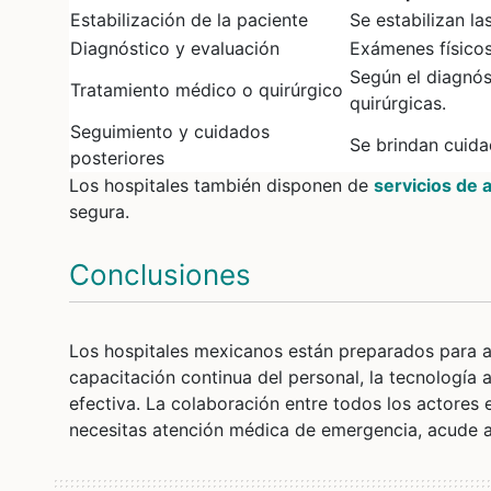
Estabilización de la paciente
Se estabilizan la
Diagnóstico y evaluación
Exámenes físicos
Según el diagnós
Tratamiento médico o quirúrgico
quirúrgicas.
Seguimiento y cuidados
Se brindan cuida
posteriores
Los hospitales también disponen de
servicios de 
segura.
Conclusiones
Los hospitales mexicanos están preparados para a
capacitación continua del personal, la tecnología
efectiva. La colaboración entre todos los actores e
necesitas atención médica de emergencia, acude a