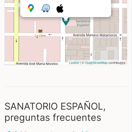
Leaflet
| ©
OpenStreetMap
contributors
SANATORIO ESPAÑOL,
preguntas frecuentes