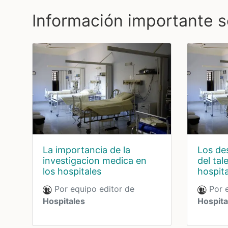
Información importante s
La importancia de la
Los des
investigacion medica en
del ta
los hospitales
hospita
Por equipo editor de
Por e
Hospitales
Hospita