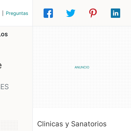
|
Preguntas
LOS
e
RES
Clinicas y Sanatorios