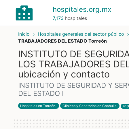
hospitales.org.mx
7,173
hospitales
Inicio
Hospitales generales del sector público
TRABAJADORES DEL ESTADO Torreón
INSTITUTO DE SEGURIDA
LOS TRABAJADORES DEL 
ubicación y contacto
INSTITUTO DE SEGURIDAD Y SER
DEL ESTADO I
Hospitales en Torreón
.
Clinicas y Sanatorios en Coahuila
.
410