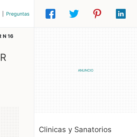
|
Preguntas
 N 16
AR
Clinicas y Sanatorios