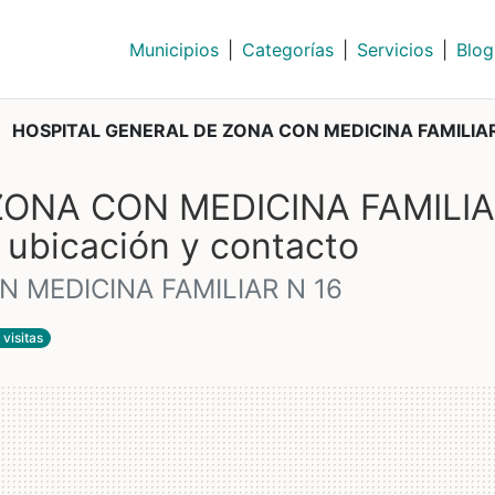
Municipios
|
Categorías
|
Servicios
|
Blog
HOSPITAL GENERAL DE ZONA CON MEDICINA FAMILIAR
ZONA CON MEDICINA FAMILI
 ubicación y contacto
 MEDICINA FAMILIAR N 16
 visitas