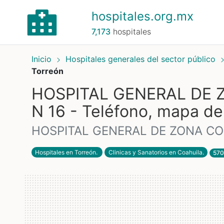
hospitales.org.mx
7,173
hospitales
Inicio
Hospitales generales del sector público
Torreón
HOSPITAL GENERAL DE 
N 16 - Teléfono, mapa de
HOSPITAL GENERAL DE ZONA CON
Hospitales en Torreón
.
Clinicas y Sanatorios en Coahuila
.
570