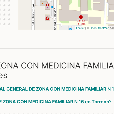
Leaflet
| ©
OpenStreetMap
con
ZONA CON MEDICINA FAMILI
es
AL GENERAL DE ZONA CON MEDICINA FAMILIAR N 1
 ZONA CON MEDICINA FAMILIAR N 16 en Torreón
?