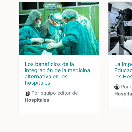
La Imp
Los beneficios de la
Educac
integración de la medicina
los Hos
alternativa en los
hospitales
Por e
Por equipo editor de
Hospita
Hospitales