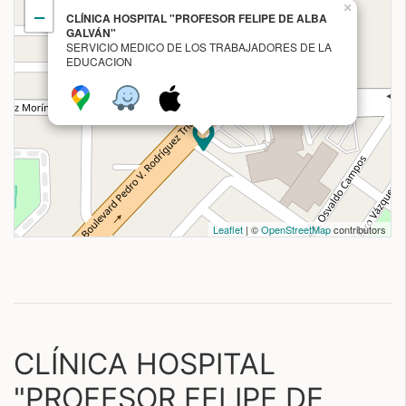
×
−
CLÍNICA HOSPITAL "PROFESOR FELIPE DE ALBA
GALVÁN"
SERVICIO MEDICO DE LOS TRABAJADORES DE LA
EDUCACION
Leaflet
| ©
OpenStreetMap
contributors
CLÍNICA HOSPITAL
"PROFESOR FELIPE DE