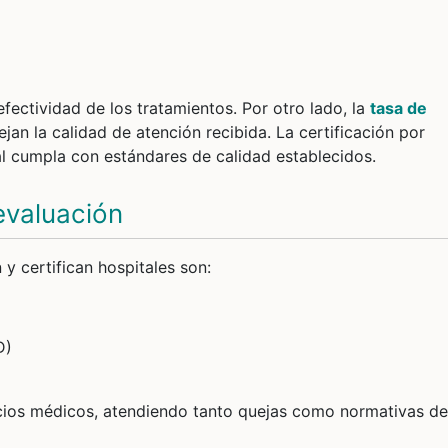
efectividad de los tratamientos. Por otro lado, la
tasa de
ejan la calidad de atención recibida. La certificación por
l cumpla con estándares de calidad establecidos.
evaluación
y certifican hospitales son:
D)
icios médicos, atendiendo tanto quejas como normativas de