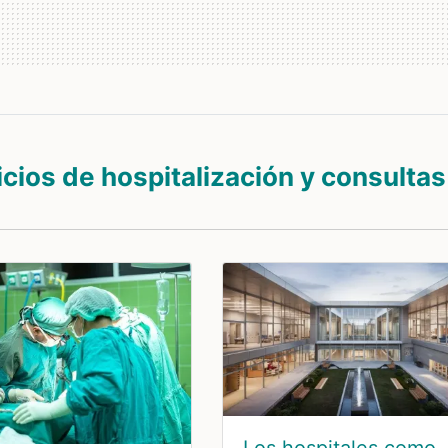
icios de hospitalización y consultas
Los hospitales como